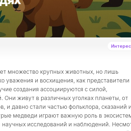
Интерес
ет множество крупных животных, но лишь
о уважения и восхищения, как представители
учие создания ассоциируются с силой,
. Они живут в различных уголках планеты, от
в, и давно стали частью фольклора, сказаний 
урые медведи играют важную роль в экосисте
м научных исследований и наблюдений. Несмо