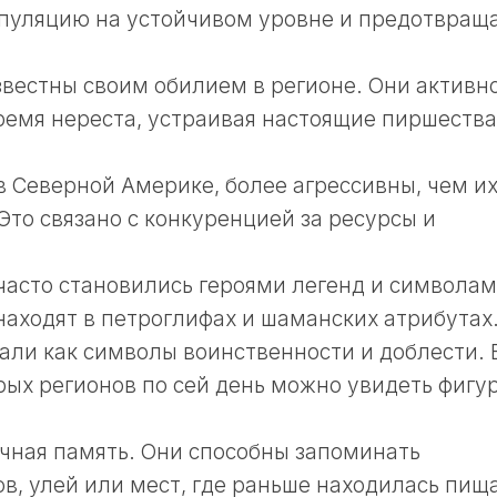
пуляцию на устойчивом уровне и предотвращ
вестны своим обилием в регионе. Они активн
ремя нереста, устраивая настоящие пиршества
 Северной Америке, более агрессивны, чем и
Это связано с конкуренцией за ресурсы и
 часто становились героями легенд и символа
находят в петроглифах и шаманских атрибутах
вали как символы воинственности и доблести. 
рых регионов по сей день можно увидеть фигу
чная память. Они способны запоминать
в, улей или мест, где раньше находилась пища