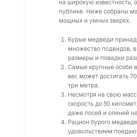
на широкую известность, 
публике. Ниже собраны ма
мощных и умных зверях.
Бурые медведи принад
множество подвидов, в
размеры и повадки раз
Самые крупные особи в
вес может достигать 7
три метра.
Несмотря на свою масс
скорость до 50 километ
даже лосей и оленей н
Рацион бурого медведя
удовольствием поедают 