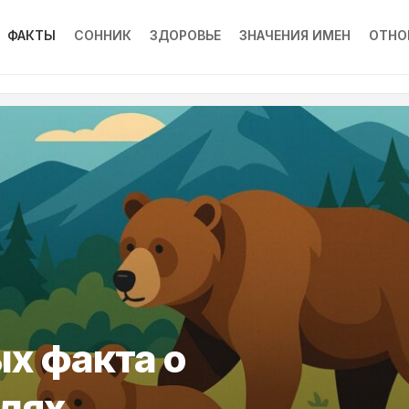
ФАКТЫ
СОННИК
ЗДОРОВЬЕ
ЗНАЧЕНИЯ ИМЕН
ОТНО
х факта о
дях