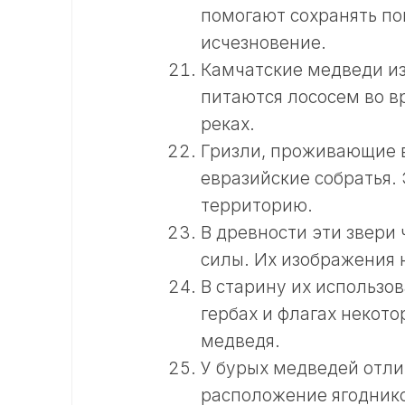
помогают сохранять по
исчезновение.
Камчатские медведи из
питаются лососем во в
реках.
Гризли, проживающие в
евразийские собратья. 
территорию.
В древности эти звери
силы. Их изображения 
В старину их использо
гербах и флагах некото
медведя.
У бурых медведей отли
расположение ягоднико