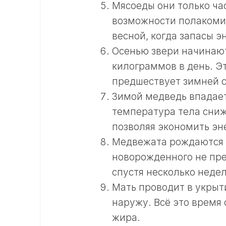
Мясоеды они только час
возможности полакоми
весной, когда запасы 
Осенью звери начинают
килограммов в день. Э
предшествует зимней с
Зимой медведь впадает
температура тела сниж
позволяя экономить эн
Медвежата рождаются в 
новорожденного не пре
спустя несколько недел
Мать проводит в укрыт
наружу. Всё это время 
жира.