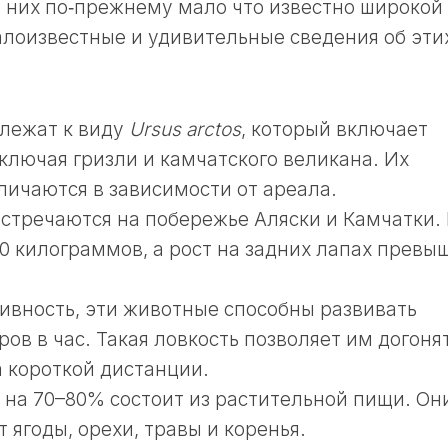
о них по‑прежнему мало что известно широкой
лоизвестные и удивительные сведения об эти
лежат к виду
Ursus arctos
, который включает
ключая гризли и камчатского великана. Их
личаются в зависимости от ареала.
стречаются на побережье Аляски и Камчатки.
00 килограммов, а рост на задних лапах превы
ивность, эти животные способны развивать
ров в час. Такая ловкость позволяет им догоня
а короткой дистанции.
 на 70–80% состоит из растительной пищи. Он
ягоды, орехи, травы и коренья.