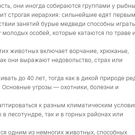
сть, они иногда собираются группами у рыбн
рит строгая иерархия: сильнейшие едят первым
тствии занятий бурые медведи способны играть
 молодых особей, которые катаются по траве 
тих животных включает ворчание, хрюканье,
Так они выражают недовольство, страх или
ивать до 40 лет, тогда как в дикой природе ре
. Основные угрозы — охотники, болезни и
аптироваться к разным климатическим услови
 в лесотундре, так и в горных районах или
ся одним из немногих животных, способных