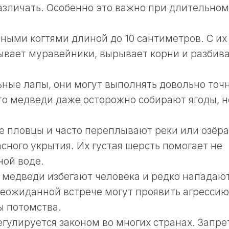
азличать. Особенно это важно при длительном
ыми когтями длиной до 10 сантиметров. С их
вает муравейники, вырывает корни и разбив
ные лапы, они могут выполнять довольно точ
то медведи даже осторожно собирают ягоды, н
 пловцы и часто переплывают реки или озёра
сного укрытия. Их густая шерсть помогает не
ной воде.
 медведи избегают человека и редко нападаю
еожиданной встрече могут проявить агрессию
ы потомства.
егулируется законом во многих странах. Запре