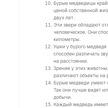
Бурые медведицы крайн
ценой собственной жиз
двух лет.
Эти звери обладают о
человеческое. Они спо
километры.
Ушки у бурого медведя 
способен различать зву
на расстоянии.
Зрение у этих животны
различают объекты на 
Бурые медведи умеют с
Так они лучше видят и
добычи.
Каждый медведь имеет 