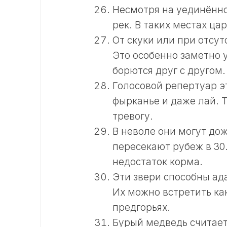
Несмотря на уединённо
рек. В таких местах ца
От скуки или при отсу
Это особенно заметно у
борются друг с другом.
Голосовой репертуар э
фырканье и даже лай. 
тревогу.
В неволе они могут дож
пересекают рубеж в 30
недостаток корма.
Эти звери способны ад
Их можно встретить как
предгорьях.
Бурый медведь считает