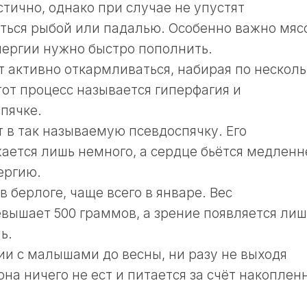
тично, однако при случае не упустят
ться рыбой или падалью. Особенно важно мяс
энергии нужно быстро пополнить.
 активно откармливаться, набирая по несколь
тот процесс называется гиперфагия и
пячке.
 в так называемую псевдоспячку. Его
ается лишь немного, а сердце бьётся медленн
ергию.
берлоге, чаще всего в январе. Вес
вышает 500 граммов, а зрение появляется лиш
ь.
ии с малышами до весны, ни разу не выходя
она ничего не ест и питается за счёт накоплен