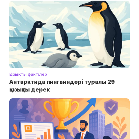
Қызықты фактілер
Антарктида пингвиндері туралы 29
қызықты дерек