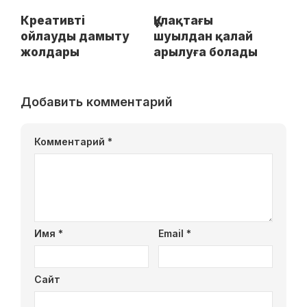
Креативті
Құлақтағы
ойлауды дамыту
шуылдан қалай
жолдары
арылуға болады
Добавить комментарий
Комментарий
*
Имя
*
Email
*
Сайт