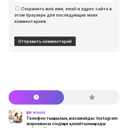
Сохранить моё имя, email и адрес сайта в
этом браузере для последующих моих
комментариев.
Құм жәшік
Телефон тыңшылық жасамайды: Instagram
жарнамасы сіздің не қалайтыныңызды