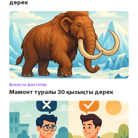
дерек
Қызықты фактілер
Мамонт туралы 30 қызықты дерек