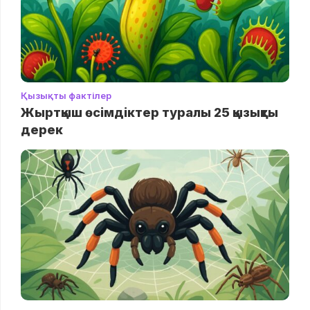
Қызықты фактілер
Жыртқыш өсімдіктер туралы 25 қызықты
дерек