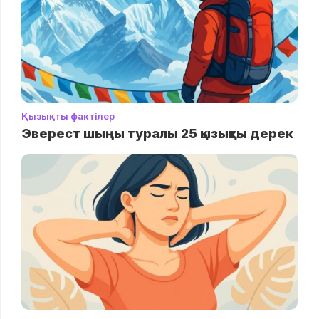
Қызықты фактілер
Эверест шыңы туралы 25 қызықты дерек