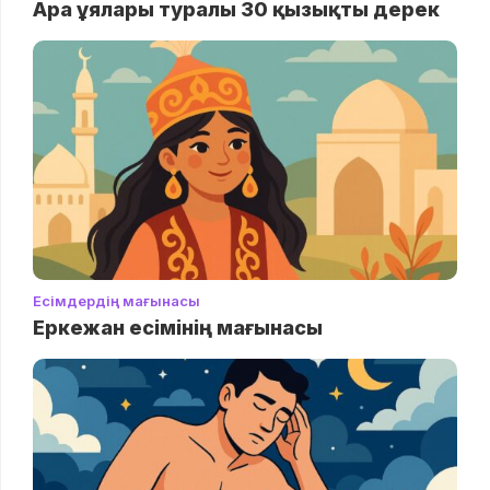
Ара ұялары туралы 30 қызықты дерек
Есімдердің мағынасы
Еркежан есімінің мағынасы