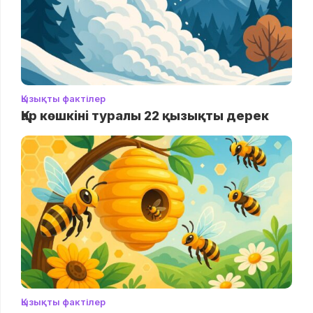
Қызықты фактілер
Қар көшкіні туралы 22 қызықты дерек
Қызықты фактілер