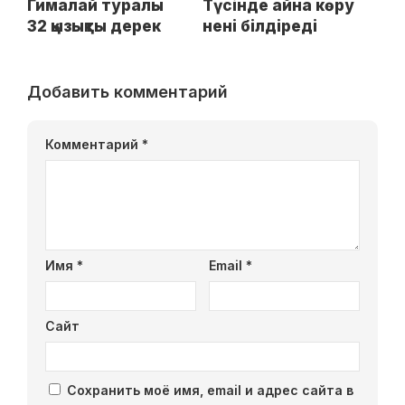
Гималай туралы
Түсінде айна көру
32 қызықты дерек
нені білдіреді
Добавить комментарий
Комментарий
*
Имя
*
Email
*
Сайт
Сохранить моё имя, email и адрес сайта в