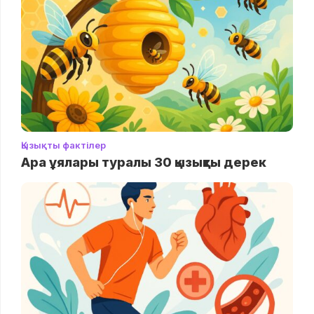
Қызықты фактілер
Ара ұялары туралы 30 қызықты дерек