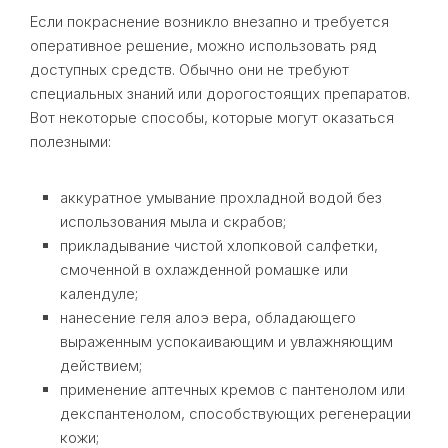
Если покраснение возникло внезапно и требуется
оперативное решение, можно использовать ряд
доступных средств. Обычно они не требуют
специальных знаний или дорогостоящих препаратов.
Вот некоторые способы, которые могут оказаться
полезными:
аккуратное умывание прохладной водой без
использования мыла и скрабов;
прикладывание чистой хлопковой салфетки,
смоченной в охлажденной ромашке или
календуле;
нанесение геля алоэ вера, обладающего
выраженным успокаивающим и увлажняющим
действием;
применение аптечных кремов с пантенолом или
декспантенолом, способствующих регенерации
кожи;