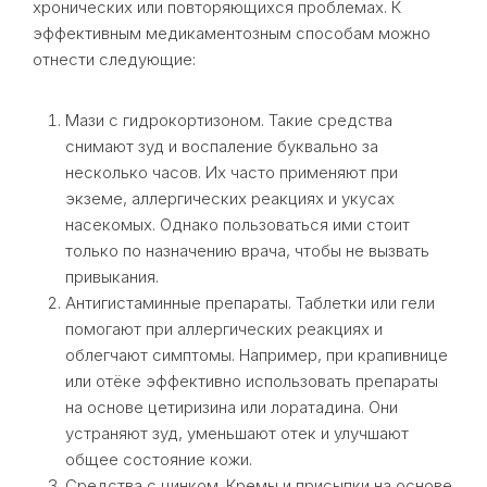
хронических или повторяющихся проблемах. К
эффективным медикаментозным способам можно
отнести следующие:
Мази с гидрокортизоном. Такие средства
снимают зуд и воспаление буквально за
несколько часов. Их часто применяют при
экземе, аллергических реакциях и укусах
насекомых. Однако пользоваться ими стоит
только по назначению врача, чтобы не вызвать
привыкания.
Антигистаминные препараты. Таблетки или гели
помогают при аллергических реакциях и
облегчают симптомы. Например, при крапивнице
или отёке эффективно использовать препараты
на основе цетиризина или лоратадина. Они
устраняют зуд, уменьшают отек и улучшают
общее состояние кожи.
Средства с цинком. Кремы и присыпки на основе