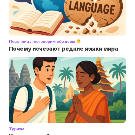
Песочница: поговорим обо всем
Почему исчезают редкие языки мира
Туризм