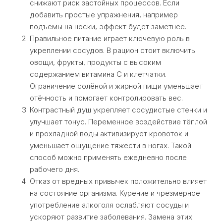
снижают риск застойных процессов. Если
добавить простые упражнения, например
подъемы на носки, эффект будет заметнее.
Правильное питание играет ключевую роль в
укреплении сосудов. В рацион стоит включить
овощи, фрукты, продукты с высоким
содержанием витамина С и клетчатки.
Ограничение солёной и жирной пищи уменьшает
отёчность и помогает контролировать вес.
Контрастный душ укрепляет сосудистые стенки и
улучшает тонус. Переменное воздействие тёплой
и прохладной воды активизирует кровоток и
уменьшает ощущение тяжести в ногах. Такой
способ можно применять ежедневно после
рабочего дня.
Отказ от вредных привычек положительно влияет
на состояние организма. Курение и чрезмерное
употребление алкоголя ослабляют сосуды и
ускоряют развитие заболевания. Замена этих