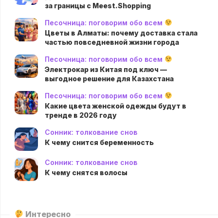
за границы с Meest.Shopping
Песочница: поговорим обо всем
Цветы в Алматы: почему доставка стала
частью повседневной жизни города
Песочница: поговорим обо всем
Электрокар из Китая под ключ —
выгодное решение для Казахстана
Песочница: поговорим обо всем
Какие цвета женской одежды будут в
тренде в 2026 году
Сонник: толкование снов
К чему снится беременность
Сонник: толкование снов
К чему снятся волосы
Интересно