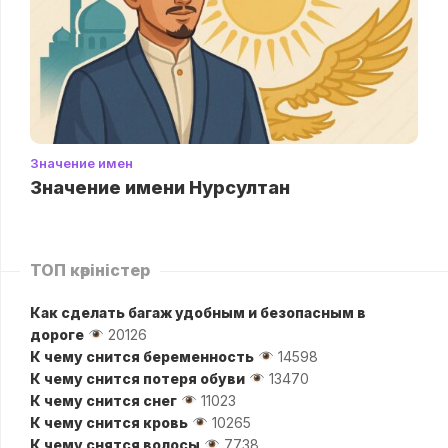
Значение имен
Значение имени Нурсултан
ТОП көріністер
Как сделать багаж удобным и безопасным в
дороге
20126
К чему снится беременность
14598
К чему снится потеря обуви
13470
К чему снится снег
11023
К чему снится кровь
10265
К чему снятся волосы
7738