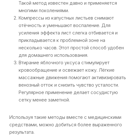
Такой метод известен давно и применяется
многими поколениями.
Компрессы из капустных листьев снимают
отёчность и уменьшают воспаление. Для
усиления эффекта лист слегка отбивается и
прикладывается к проблемной зоне на
несколько часов. Этот простой способ удобен
для домашнего использования.
Втирание яблочного уксуса стимулирует
кровообращение и освежает кожу. Лёгкие
массажные движения помогают активизировать
венозный отток и снизить чувство усталости.
Регулярное применение делает сосудистую
сетку менее заметной.
Используя такие методы вместе с медицинскими
средствами, можно добиться более выраженного
результата.