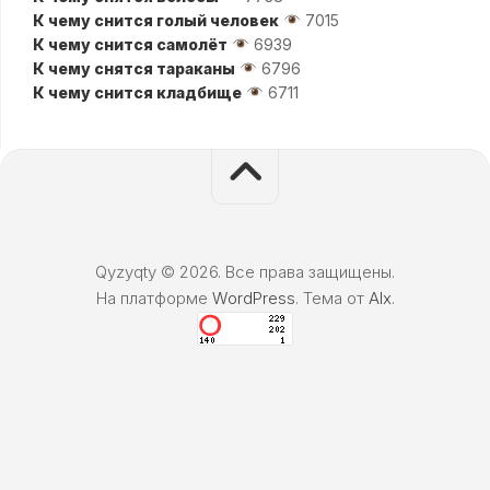
К чему снится голый человек
7015
К чему снится самолёт
6939
К чему снятся тараканы
6796
К чему снится кладбище
6711
Qyzyqty © 2026. Все права защищены.
На платформе
WordPress
. Тема от
Alx
.