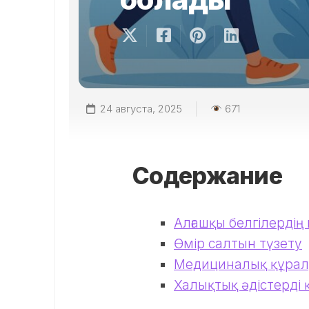
24 августа, 2025
671
Содержание
Алғашқы белгілердің
Өмір салтын түзету
Медициналық құрал
Халықтық әдістерді