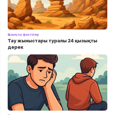
Қызықты фактілер
Тау жыныстары туралы 24 қызықты
дерек