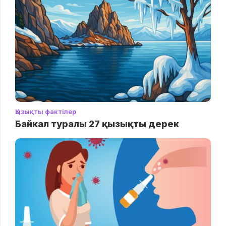
Қызықты фактілер
Байкал туралы 27 қызықты дерек