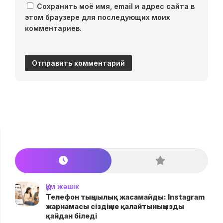
Сохранить моё имя, email и адрес сайта в
этом браузере для последующих моих
комментариев.
Құм жәшік
Телефон тыңшылық жасамайды: Instagram
жарнамасы сіздің не қалайтыныңызды
қайдан біледі