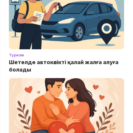
Туризм
Шетелде автокөлікті қалай жалға алуға
болады