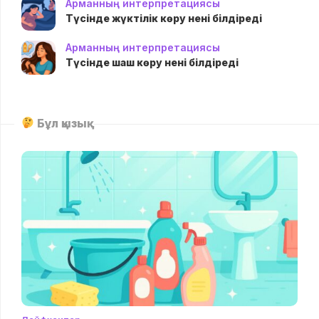
Арманның интерпретациясы
Түсінде жүктілік көру нені білдіреді
Арманның интерпретациясы
Түсінде шаш көру нені білдіреді
Бұл қызық