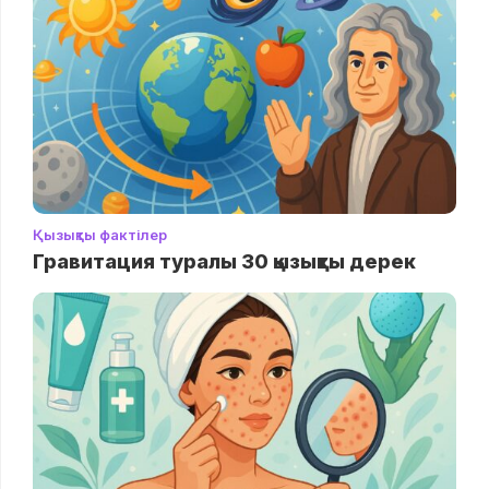
Қызықты фактілер
Гравитация туралы 30 қызықты дерек