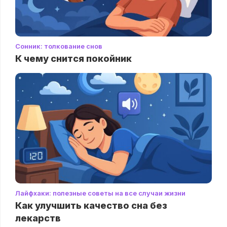
Сонник: толкование снов
К чему снится покойник
Лайфхаки: полезные советы на все случаи жизни
Как улучшить качество сна без
лекарств