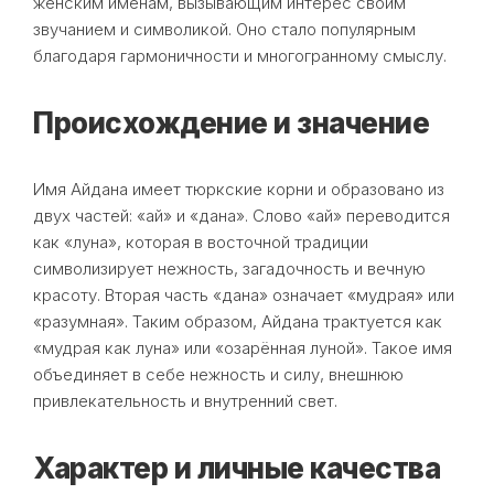
женским именам, вызывающим интерес своим
звучанием и символикой. Оно стало популярным
благодаря гармоничности и многогранному смыслу.
Происхождение и значение
Имя Айдана имеет тюркские корни и образовано из
двух частей: «ай» и «дана». Слово «ай» переводится
как «луна», которая в восточной традиции
символизирует нежность, загадочность и вечную
красоту. Вторая часть «дана» означает «мудрая» или
«разумная». Таким образом, Айдана трактуется как
«мудрая как луна» или «озарённая луной». Такое имя
объединяет в себе нежность и силу, внешнюю
привлекательность и внутренний свет.
Характер и личные качества