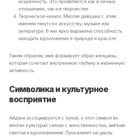
искренность. Это проявляется как в личных
отношениях, так и в творчестве.
Творческое начало. Многие девушки с этим
именем тянутся к искусству, музыке или
литературе. В них ярко выражена способность
находить вдохновение в природе и красоте.
Таким образом, имя формирует образ женщины,
которая сочетает внутреннюю глубину и жизненную
активность.
Символика и культурное
восприятие
Айдана ассоциируется с луной, а этот символ во
многих культурах связан с женственностью, мягким
светом и вдохновением. Луна влияет на циклы