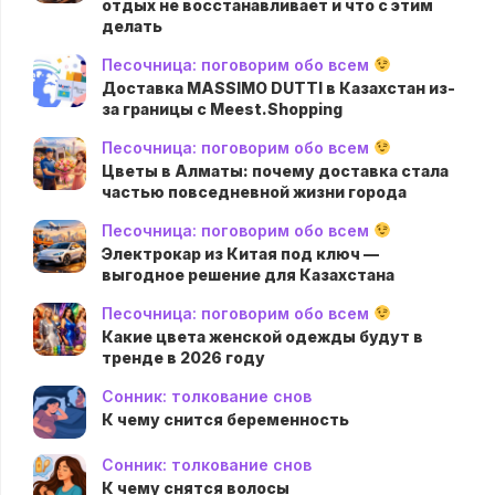
отдых не восстанавливает и что с этим
делать
Песочница: поговорим обо всем
Доставка MASSIMO DUTTI в Казахстан из-
за границы с Meest.Shopping
Песочница: поговорим обо всем
Цветы в Алматы: почему доставка стала
частью повседневной жизни города
Песочница: поговорим обо всем
Электрокар из Китая под ключ —
выгодное решение для Казахстана
Песочница: поговорим обо всем
Какие цвета женской одежды будут в
тренде в 2026 году
Сонник: толкование снов
К чему снится беременность
Сонник: толкование снов
К чему снятся волосы