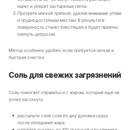
налет и уберет застарелые пятна.
Протрите мягкой тряпкой, уделяя внимание углам
и труднодоступным местам. В результате
поверхность станет блестящей и будет приятно
пахнуть цитрусом.
Метод особенно удобен, если требуется легкая и
быстрая очистка.
Соль для свежих загрязнений
Соль помогает справиться с жиром, который еще не
успел засохнуть.
рассыпьте слой соли по дну духовки сразу
после попадания жира;
нагрейте духовку до 100 градусов и подержите