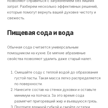
позволяют справиться с загрязнением без лишних
затрат. Разберем несколько эффективных решений,
которые помогут вернуть вашей духовке чистоту и
свежесть.
Пищевая сода и вода
Обычная сода считается универсальным
помощником на кухне. Ее мягкие абразивные
свойства позволяют удалить даже старый налет.
Смешайте соду с теплой водой до образования
густой пасты. Такая масса легко распределяется
по поверхности.
Нанесите состав на стенки духовки и оставьте
минимум на полчаса. За это время сода
размягчит пригоревший жир и въевшуюся грязь.
Протрите влажной губкой и смойте остатки