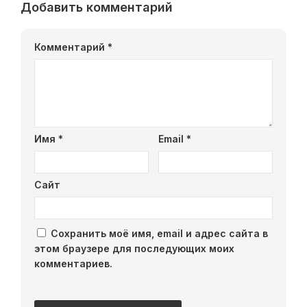
Добавить комментарий
Комментарий
*
Имя
*
Email
*
Сайт
Сохранить моё имя, email и адрес сайта в
этом браузере для последующих моих
комментариев.