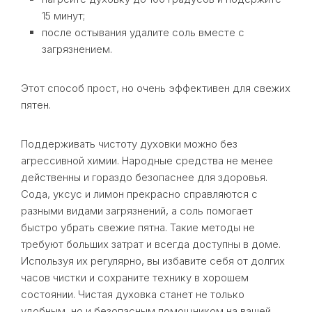
15 минут;
после остывания удалите соль вместе с
загрязнением.
Этот способ прост, но очень эффективен для свежих
пятен.
Поддерживать чистоту духовки можно без
агрессивной химии. Народные средства не менее
действенны и гораздо безопаснее для здоровья.
Сода, уксус и лимон прекрасно справляются с
разными видами загрязнений, а соль помогает
быстро убрать свежие пятна. Такие методы не
требуют больших затрат и всегда доступны в доме.
Используя их регулярно, вы избавите себя от долгих
часов чистки и сохраните технику в хорошем
состоянии. Чистая духовка станет не только
удобным, но и безопасным помощником на вашей