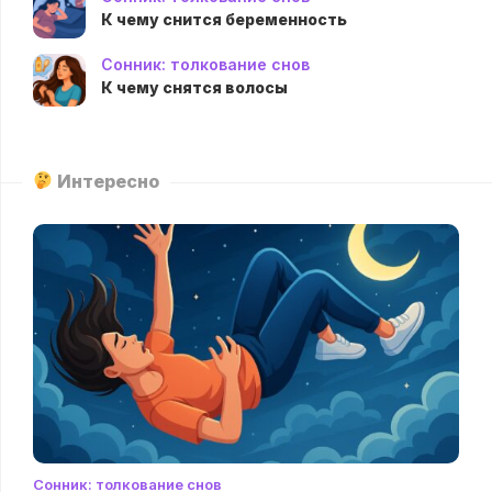
К чему снится беременность
Сонник: толкование снов
К чему снятся волосы
Интересно
Сонник: толкование снов