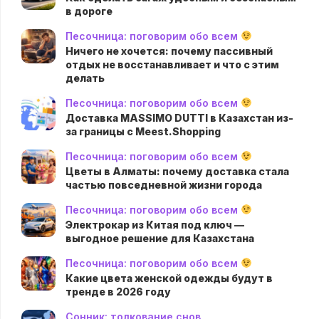
в дороге
Песочница: поговорим обо всем
Ничего не хочется: почему пассивный
отдых не восстанавливает и что с этим
делать
Песочница: поговорим обо всем
Доставка MASSIMO DUTTI в Казахстан из-
за границы с Meest.Shopping
Песочница: поговорим обо всем
Цветы в Алматы: почему доставка стала
частью повседневной жизни города
Песочница: поговорим обо всем
Электрокар из Китая под ключ —
выгодное решение для Казахстана
Песочница: поговорим обо всем
Какие цвета женской одежды будут в
тренде в 2026 году
Сонник: толкование снов