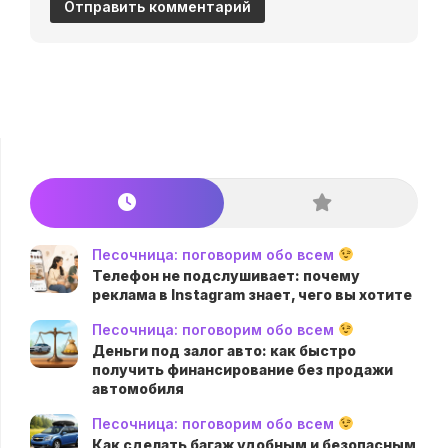
Песочница: поговорим обо всем
Телефон не подслушивает: почему
реклама в Instagram знает, чего вы хотите
Песочница: поговорим обо всем
Деньги под залог авто: как быстро
получить финансирование без продажи
автомобиля
Песочница: поговорим обо всем
Как сделать багаж удобным и безопасным