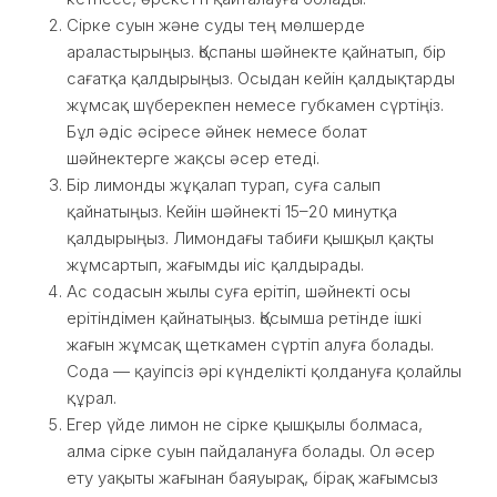
Сірке суын және суды тең мөлшерде
араластырыңыз. Қоспаны шәйнекте қайнатып, бір
сағатқа қалдырыңыз. Осыдан кейін қалдықтарды
жұмсақ шүберекпен немесе губкамен сүртіңіз.
Бұл әдіс әсіресе әйнек немесе болат
шәйнектерге жақсы әсер етеді.
Бір лимонды жұқалап турап, суға салып
қайнатыңыз. Кейін шәйнекті 15–20 минутқа
қалдырыңыз. Лимондағы табиғи қышқыл қақты
жұмсартып, жағымды иіс қалдырады.
Ас содасын жылы суға ерітіп, шәйнекті осы
ерітіндімен қайнатыңыз. Қосымша ретінде ішкі
жағын жұмсақ щеткамен сүртіп алуға болады.
Сода — қауіпсіз әрі күнделікті қолдануға қолайлы
құрал.
Егер үйде лимон не сірке қышқылы болмаса,
алма сірке суын пайдалануға болады. Ол әсер
ету уақыты жағынан баяуырақ, бірақ жағымсыз