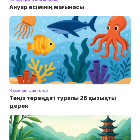
Ануар есімінің мағынасы
Қызықты фактілер
Теңіз тереңдігі туралы 26 қызықты
дерек