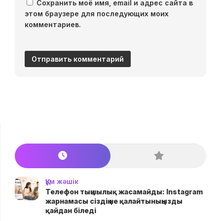
Сохранить моё имя, email и адрес сайта в
этом браузере для последующих моих
комментариев.
Құм жәшік
Телефон тыңшылық жасамайды: Instagram
жарнамасы сіздің не қалайтыныңызды
қайдан біледі