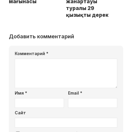
мағынасы
жанартауы
туралы 29
қызықты дерек
Добавить комментарий
Комментарий
*
Имя
*
Email
*
Сайт