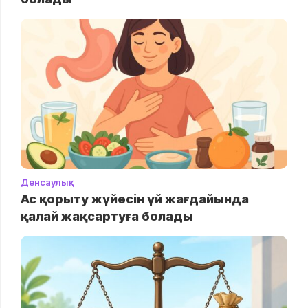
Денсаулық
Ас қорыту жүйесін үй жағдайында
қалай жақсартуға болады