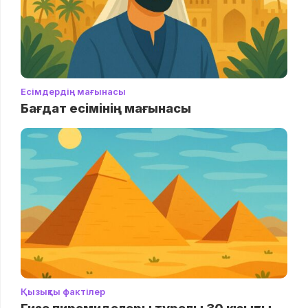
Есімдердің мағынасы
Бағдат есімінің мағынасы
Қызықты фактілер