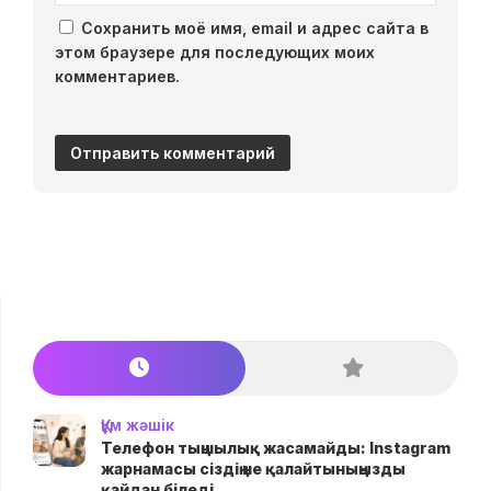
Сохранить моё имя, email и адрес сайта в
этом браузере для последующих моих
комментариев.
Құм жәшік
Телефон тыңшылық жасамайды: Instagram
жарнамасы сіздің не қалайтыныңызды
қайдан біледі