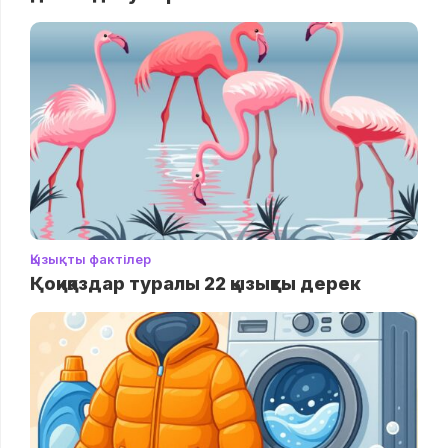
Қызықты фактілер
Қоқиқаздар туралы 22 қызықты дерек