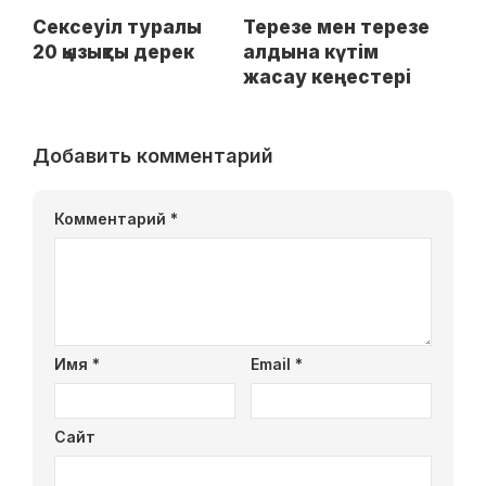
Сексеуіл туралы
Терезе мен терезе
20 қызықты дерек
алдына күтім
жасау кеңестері
Добавить комментарий
Комментарий
*
Имя
*
Email
*
Сайт